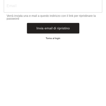
Email
Verrà inviata una e-mail a questo indirizzo con il link per ripristinare la
password
Invia email di ripristino
Torna al login